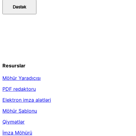
Dəstək
Resurslar
Möhür Yaradıcısı
PDF redaktoru
Elektron imza alətləri
Möhür Şablonu
Qiymətlər
İmza Möhürü