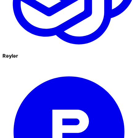
Rəylər