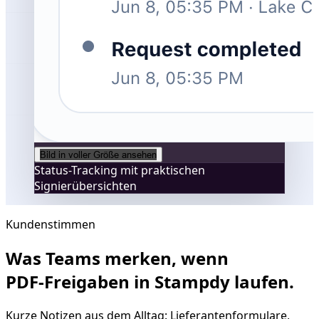
Bild in voller Größe ansehen
Status-Tracking mit praktischen
Signierübersichten
Kundenstimmen
Was Teams merken, wenn
PDF‑Freigaben in Stampdy laufen.
Kurze Notizen aus dem Alltag: Lieferantenformulare,