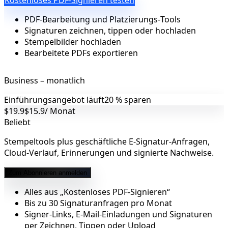
Kostenloses PDF‑Signieren testen
PDF‑Bearbeitung und Platzierungs‑Tools
Signaturen zeichnen, tippen oder hochladen
Stempelbilder hochladen
Bearbeitete PDFs exportieren
Business – monatlich
Einführungsangebot läuft
20 % sparen
$19.9
$15.9
/ Monat
Beliebt
Stempeltools plus geschäftliche E-Signatur-Anfragen,
Cloud-Verlauf, Erinnerungen und signierte Nachweise.
Zum Abonnieren anmelden
Alles aus „Kostenloses PDF‑Signieren“
Bis zu 30 Signaturanfragen pro Monat
Signer-Links, E-Mail-Einladungen und Signaturen
per Zeichnen, Tippen oder Upload