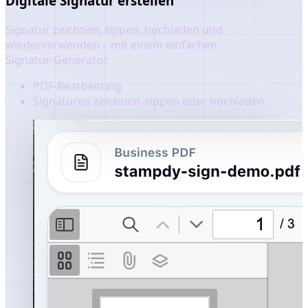
Digitale Signatur erstellen
Signatur zeichnen, tippen, hochladen und
wiederverwenden – mit einem einfachen
Signatur‑Generator.
PDF-Bearbeitung
Signaturen zeichnen, tippen oder hochladen