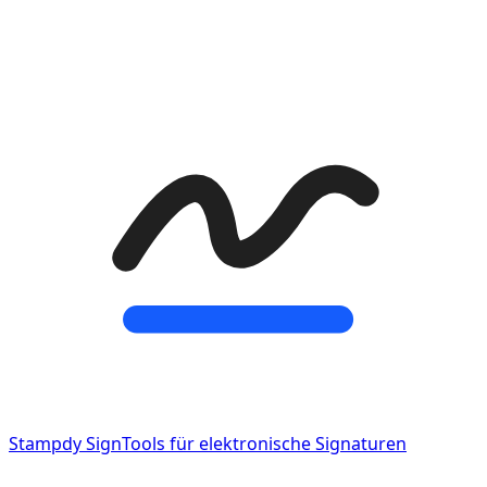
Stampdy Sign
Tools für elektronische Signaturen
E‑Signatur‑Tools – verbunden mit dem Stampdy