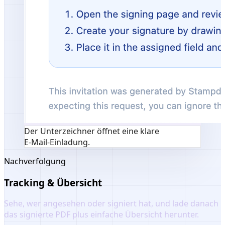
Der Unterzeichner öffnet eine klare
E‑Mail‑Einladung.
Nachverfolgung
Tracking & Übersicht
Sehe, wer angesehen oder signiert hat, und lade danach
das signierte PDF plus einfache Übersicht herunter.