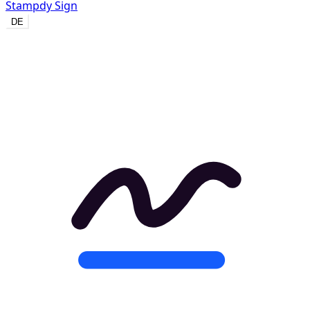
Stampdy Sign
DE