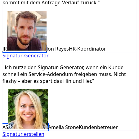
kommt mit dem Anfrage‑Verlauf zurück."
JR
Jon Reyes
HR-Koordinator
Signatur‑Generator
"Ich nutze den Signatur‑Generator, wenn ein Kunde
schnell ein Service‑Addendum freigeben muss. Nicht
flashy – aber es spart das Hin und Her."
AS
Amelia Stone
Kundenbetreuer
Signatur erstellen