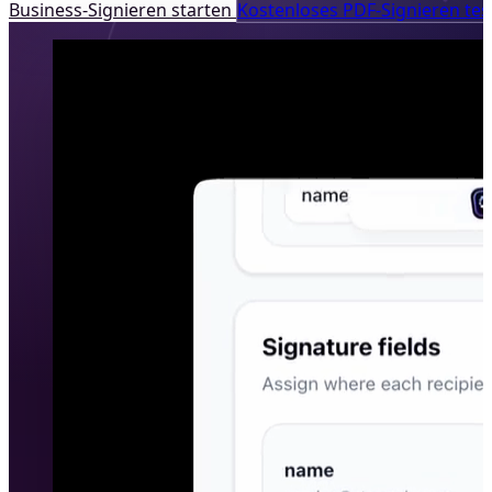
Business-Signieren starten
Kostenloses PDF‑Signieren tes