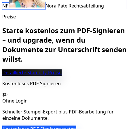
NP
Nora Patel
Rechtsabteilung
Preise
Starte kostenlos zum PDF‑Signieren
– und upgrade, wenn du
Dokumente zur Unterschrift senden
willst.
Detaillierte Stampdy‑Preise
Kostenloses PDF‑Signieren
$0
Ohne Login
Schneller Stempel-Export plus PDF-Bearbeitung für
einzelne Dokumente.