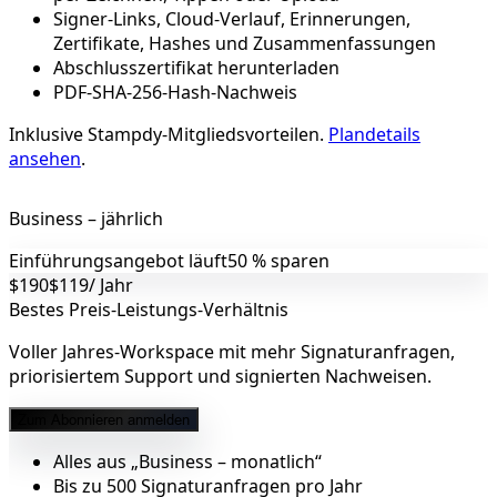
Signer-Links, Cloud-Verlauf, Erinnerungen,
Zertifikate, Hashes und Zusammenfassungen
Abschlusszertifikat herunterladen
PDF-SHA-256-Hash-Nachweis
Inklusive Stampdy‑Mitgliedsvorteilen.
Plandetails
ansehen
.
Business – jährlich
Einführungsangebot läuft
50 % sparen
$190
$119
/ Jahr
Bestes Preis‑Leistungs‑Verhältnis
Voller Jahres-Workspace mit mehr Signaturanfragen,
priorisiertem Support und signierten Nachweisen.
Zum Abonnieren anmelden
Alles aus „Business – monatlich“
Bis zu 500 Signaturanfragen pro Jahr