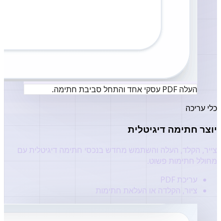
העלה PDF עסקי אחד והתחל סביבת חתימה.
כלי עריכה
יוצר חתימה דיגיטלית
צייר, הקלד, העלה והשתמש מחדש בנכסי חתימה דיגיטלית עם
מחולל חתימות פשוט.
עריכת PDF
ציור, הקלדה או העלאת חתימות