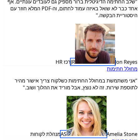
"שלב החתימה הדיגיטלית ברור מספיק גם לעובדים עונתיים. אף
אחד כבר לא שואל באיזה עמוד לחתום, וה-PDF המלא חוזר עם
היסטוריית הבקשה."
Jon Reyes
JR
רכז HR
מחולל חתימות
"אני משתמשת במחולל החתימות כשלקוח צריך אישור מהיר
לתוספת שירות. זה לא נוצץ, אבל מוריד את ההלוך ושוב."
Amelia Stone
AS
מנהלת לקוחות