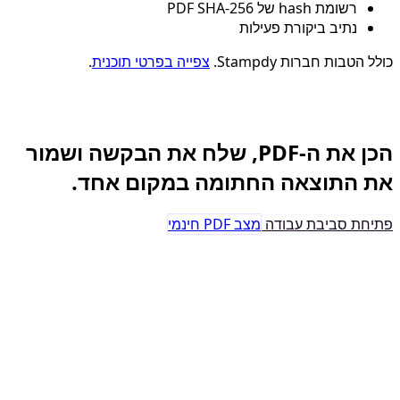
רשומת hash של PDF SHA-256
נתיב ביקורת פעילות
כולל הטבות חברות Stampdy.
צפייה בפרטי תוכנית
.
חתימה אלקטרונית עסקית
הכן את ה-PDF, שלח את הבקשה ושמור
את התוצאה החתומה במקום אחד.
פתיחת סביבת עבודה
מצב PDF חינמי