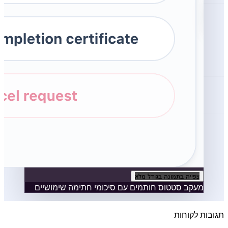
צפייה בתמונה בגודל מלא
מעקב סטטוס חותמים עם סיכומי חתימה שימושיים
תגובות לקוחות