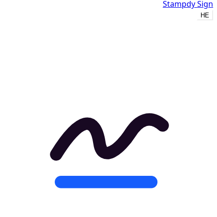
Stampdy Sign
HE