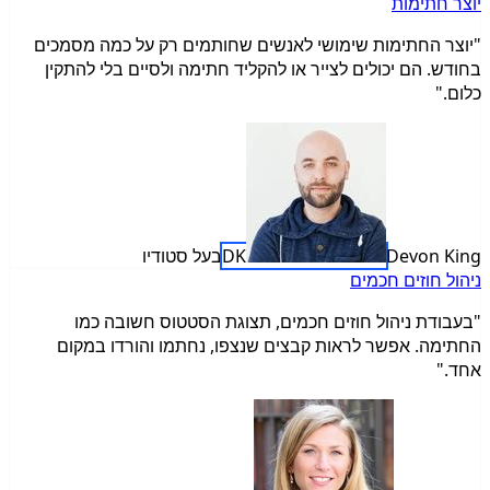
יוצר חתימות
"יוצר החתימות שימושי לאנשים שחותמים רק על כמה מסמכים
בחודש. הם יכולים לצייר או להקליד חתימה ולסיים בלי להתקין
כלום."
Devon King
DK
בעל סטודיו
ניהול חוזים חכמים
"בעבודת ניהול חוזים חכמים, תצוגת הסטטוס חשובה כמו
החתימה. אפשר לראות קבצים שנצפו, נחתמו והורדו במקום
אחד."