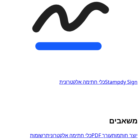
Stampdy Sign
כלי חתימה אלקטרונית
כלי חתימה אלקטרונית המחוברים ליוצר החותמות של Stampdy.
service@stampdy.com
משאבים
יוצר חותמות
עורך PDF
כלי חתימה אלקטרונית
רשומות