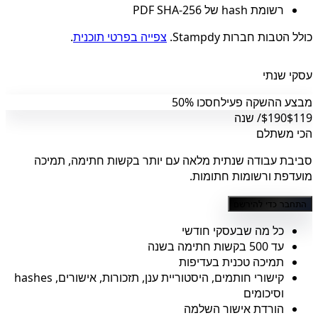
רשומת hash של PDF SHA-256
כולל הטבות חברות Stampdy.
צפייה בפרטי תוכנית
.
עסקי שנתי
מבצע ההשקה פעיל
חסכו 50%
$119
$190
/ שנה
הכי משתלם
סביבת עבודה שנתית מלאה עם יותר בקשות חתימה, תמיכה
מועדפת ורשומות חתומות.
התחבר כדי להירשם
כל מה שבעסקי חודשי
עד 500 בקשות חתימה בשנה
תמיכה טכנית בעדיפות
קישורי חותמים, היסטוריית ענן, תזכורות, אישורים, hashes
וסיכומים
הורדת אישור השלמה