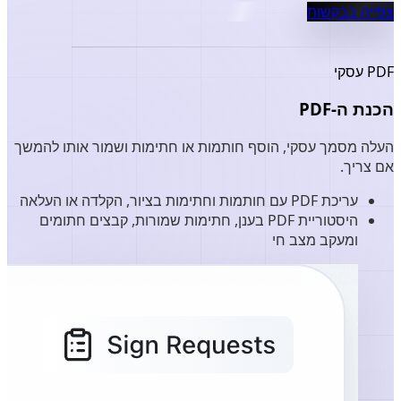
צפייה בבקשות
PDF עסקי
הכנת ה-PDF
העלה מסמך עסקי, הוסף חותמות או חתימות ושמור אותו להמשך
אם צריך.
עריכת PDF עם חותמות וחתימות בציור, הקלדה או העלאה
היסטוריית PDF בענן, חתימות שמורות, קבצים חתומים
ומעקב מצב חי