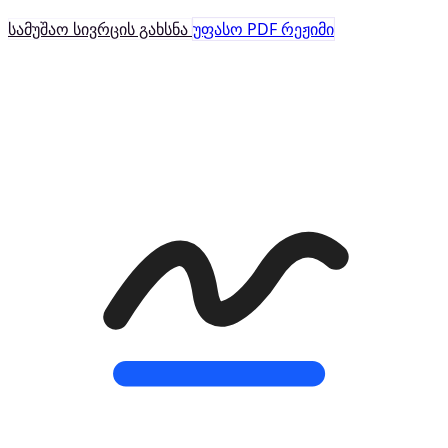
სამუშაო სივრცის გახსნა
უფასო PDF რეჟიმი