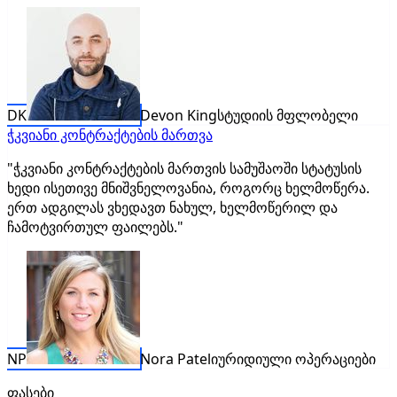
DK
Devon King
სტუდიის მფლობელი
ჭკვიანი კონტრაქტების მართვა
"ჭკვიანი კონტრაქტების მართვის სამუშაოში სტატუსის
ხედი ისეთივე მნიშვნელოვანია, როგორც ხელმოწერა.
ერთ ადგილას ვხედავთ ნახულ, ხელმოწერილ და
ჩამოტვირთულ ფაილებს."
NP
Nora Patel
იურიდიული ოპერაციები
ფასები