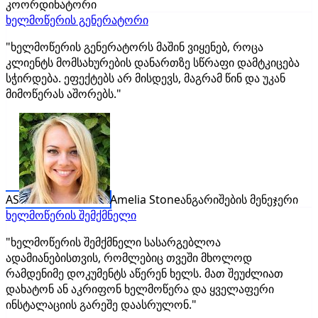
კოორდინატორი
ხელმოწერის გენერატორი
"ხელმოწერის გენერატორს მაშინ ვიყენებ, როცა
კლიენტს მომსახურების დანართზე სწრაფი დამტკიცება
სჭირდება. ეფექტებს არ მისდევს, მაგრამ წინ და უკან
მიმოწერას აშორებს."
AS
Amelia Stone
ანგარიშების მენეჯერი
ხელმოწერის შემქმნელი
"ხელმოწერის შემქმნელი სასარგებლოა
ადამიანებისთვის, რომლებიც თვეში მხოლოდ
რამდენიმე დოკუმენტს აწერენ ხელს. მათ შეუძლიათ
დახატონ ან აკრიფონ ხელმოწერა და ყველაფერი
ინსტალაციის გარეშე დაასრულონ."