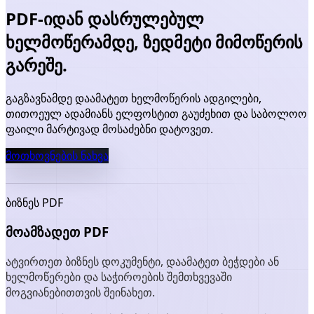
PDF-იდან დასრულებულ
ხელმოწერამდე, ზედმეტი მიმოწერის
გარეშე.
გაგზავნამდე დაამატეთ ხელმოწერის ადგილები,
თითოეულ ადამიანს ელფოსტით გაუძეხით და საბოლოო
ფაილი მარტივად მოსაძებნი დატოვეთ.
მოთხოვნების ნახვა
ბიზნეს PDF
მოამზადეთ PDF
ატვირთეთ ბიზნეს დოკუმენტი, დაამატეთ ბეჭდები ან
ხელმოწერები და საჭიროების შემთხვევაში
მოგვიანებითთვის შეინახეთ.