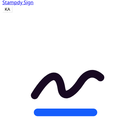
Stampdy Sign
KA