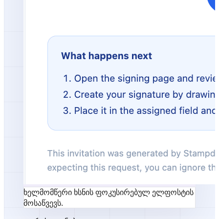
ხელმომწერი ხსნის ფოკუსირებულ ელფოსტის
მოსაწვევს.