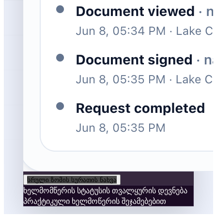
სრული ზომის სურათის ნახვა
ხელმომწერის სტატუსის თვალყურის დევნება
პრაქტიკული ხელმოწერის შეჯამებებით