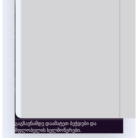
გაგზავნამდე დაამატეთ ბეჭდები და
მფლობელის ხელმოწერები.