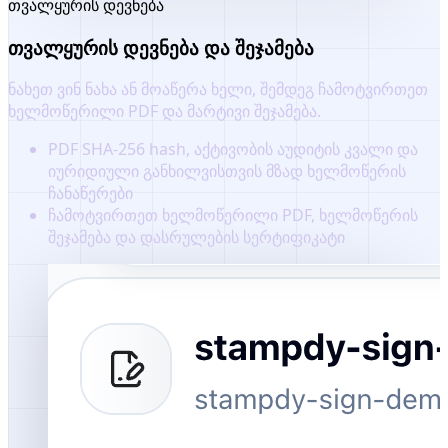
თვალყურის დევნება
თვალყურის დევნება და შეჯამება
ნახეთ ვინ ნახა ან მოაწერა ხელი, შემდეგ ჩამოტვირთეთ
ხელმოწერილი PDF და მარტივი შეჯამება.
PDF SHA-256 hash, აქტივობის აუდიტის კვალი და
იურიდიული განხილვისთვის მზად ხელმოწერის
ჩანაწერები
ჩამოტვირთეთ ხელმოწერილი PDF, ხელმოწერის
შეჯამება და დასრულების სერტიფიკატი