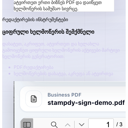
ატვირთეთ ერთი ბიზნეს PDF და დაიწყეთ
ხელმოწერის სამუშაო სივრცე.
რედაქტირების ინსტრუმენტები
ციფრული ხელმოწერის შემქმნელი
დახატეთ, აკრიფეთ, ატვირთეთ და ხელახლა
გამოიყენეთ ციფრული ხელმოწერის აქტივები მარტივი
ხელმოწერის გენერატორით.
PDF რედაქტირება
ხელმოწერების დახატვა, აკრეფა ან ატვირთვა