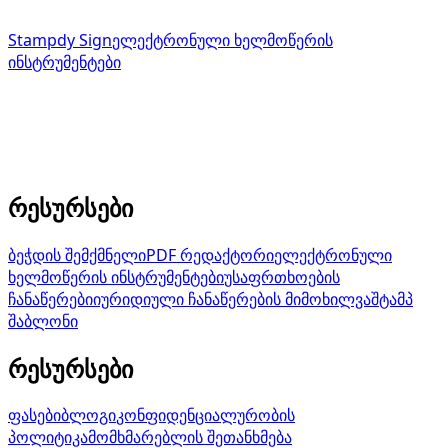
Stampdy Sign
ელექტრონული ხელმოწერის
ინსტრუმენტები
ელექტრონული ხელმოწერის ინსტრუმენტები,
დაკავშირებული Stampdy-ის ბეჭდის შემქმნელთან.
service@stampdy.com
რესურსები
ბეჭდის შემქმნელი
PDF რედაქტორი
ელექტრონული
ხელმოწერის ინსტრუმენტები
უსაფრთხოების
ჩანაწერები
იურიდიული ჩანაწერების მიმოხილვა
შტამპ
შაბლონი
რესურსები
ფასები
ბლოგი
კონფიდენციალურობის
პოლიტიკა
მომხმარებლის შეთანხმება