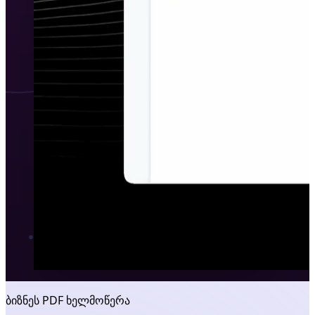
ბიზნეს PDF ხელმოწერა