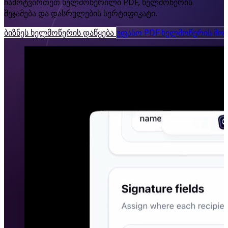
ჩამოტვირთეთ ხელმოწერილი PDF, ხელმოწერის
შეჯამება და დასრულების სერტიფიკატი.
ბიზნეს ხელმოწერის დაწყება
უფასო PDF ხელმოწერის მოს