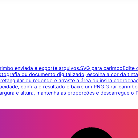
imbo enviada e exporte arquivos.
SVG para carimbo
Edite 
tografia ou documento digitalizado, escolha a cor da tin
retangular ou redondo e arraste a área ou insira coordena
acidade, confira o resultado e baixe um PNG.
Girar carimbo
largura e altura, mantenha as proporções e descarregue o 