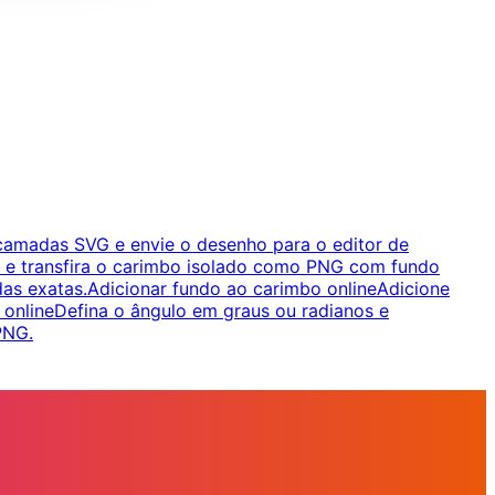
camadas SVG e envie o desenho para o editor de
ta e transfira o carimbo isolado como PNG com fundo
das exatas.
Adicionar fundo ao carimbo online
Adicione
 online
Defina o ângulo em graus ou radianos e
PNG.