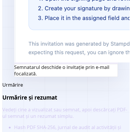
Semnatarul deschide o invitație prin e-mail
focalizată.
Urmărire
Urmărire și rezumat
Vedeți cine a vizualizat sau semnat, apoi descărcați PDF-
ul semnat și un rezumat simplu.
Hash PDF SHA-256, jurnal de audit al activității și