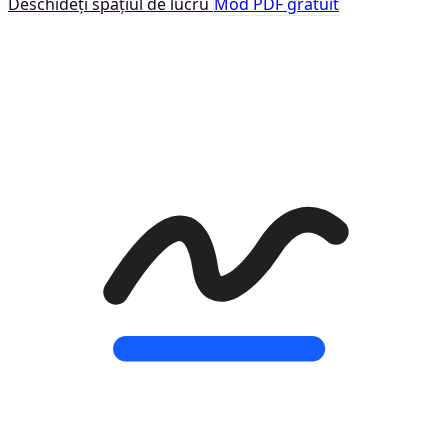
Deschideți spațiul de lucru
Mod PDF gratuit