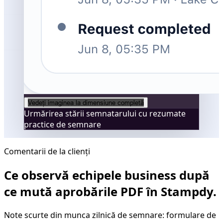
Vedeți imaginea la dimensiune completă
Urmărirea stării semnatarului cu rezumate
practice de semnare
Comentarii de la clienți
Ce observă echipele business după
ce mută aprobările PDF în Stampdy.
Note scurte din munca zilnică de semnare: formulare de