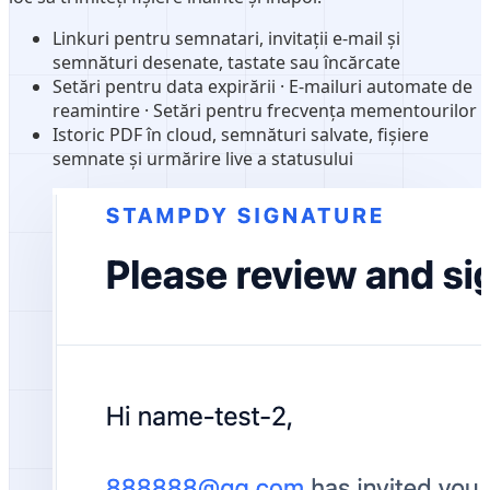
Linkuri pentru semnatari, invitații e-mail și
semnături desenate, tastate sau încărcate
Setări pentru data expirării · E-mailuri automate de
reamintire · Setări pentru frecvența mementourilor
Istoric PDF în cloud, semnături salvate, fișiere
semnate și urmărire live a statusului