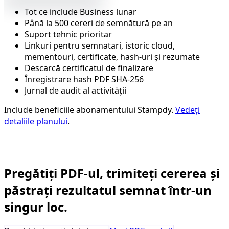
Tot ce include Business lunar
Până la 500 cereri de semnătură pe an
Suport tehnic prioritar
Linkuri pentru semnatari, istoric cloud,
mementouri, certificate, hash-uri și rezumate
Descarcă certificatul de finalizare
Înregistrare hash PDF SHA-256
Jurnal de audit al activității
Include beneficiile abonamentului Stampdy.
Vedeți
detaliile planului
.
Semnătură electronică business
Pregătiți PDF-ul, trimiteți cererea și
păstrați rezultatul semnat într-un
singur loc.