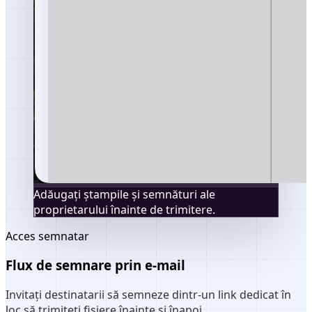
Adăugați ștampile și semnături ale
proprietarului înainte de trimitere.
Acces semnatar
Flux de semnare prin e-mail
Invitați destinatarii să semneze dintr-un link dedicat în
loc să trimiteți fișiere înainte și înapoi.