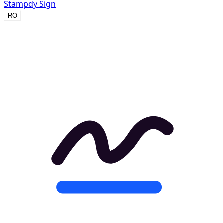
Stampdy Sign
RO