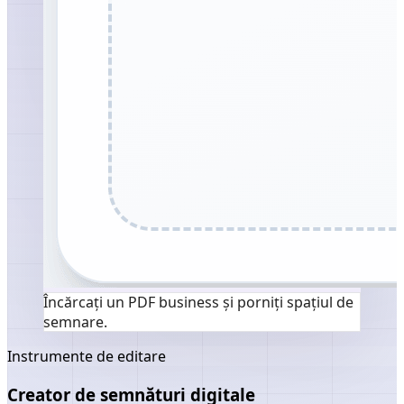
Încărcați un PDF business și porniți spațiul de
semnare.
Instrumente de editare
Creator de semnături digitale