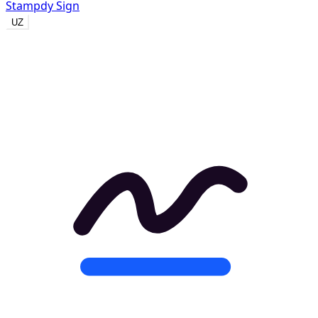
Stampdy Sign
UZ