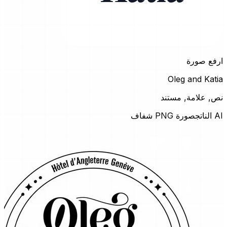
ارفع صورة
Oleg and Katia
نص, علامة, مستند
AI الناتج
صورة PNG شفاف