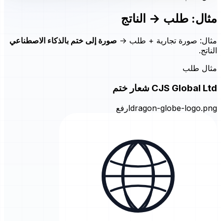
مثال: طلب → الناتج
مثال: صورة تجارية + طلب →
صورة إلى ختم بالذكاء الاصطناعي
الناتج.
مثال طلب
CJS Global Ltd شعار ختم
dragon-globe-logo.png
ارفع