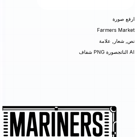
ارفع صورة
Farmers Market
نص, شعار, علامة
AI الناتج
صورة PNG شفاف