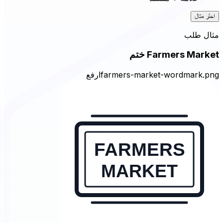
اختَر مثال
مثال طلب
Farmers Market ختم
farmers-market-wordmark.png
ارفع