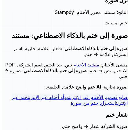
نزّل صورة
الناتج: مستند. محرر الأختام: Stampdy.
ختم: مستند
صورة إلى ختم بالذكاء الاصطناعي: مستند
صورة إلى ختم بالذكاء الاصطناعي
: شعار, علامة تجارية, اسم
الشركة, علامة → ختم.
منشئ الأختام:
منشئ الأختام
نص, حد الختم, اسم الشركة, PDF.
AI ختم
: نص → ختم.
صورة إلى ختم بالذكاء الاصطناعي
: صورة →
ختم.
صورة تجارية:
AI ختم
واضح علامة, الخلفية.
صانع تصميم الأختام عبر الإنترنت
مولّد أختام عبر الإنترنت
ختم عبر
الإنترنت
استخراج ختم من صورة
شعار ختم
صورة الشركة شعار → واضح ختم.