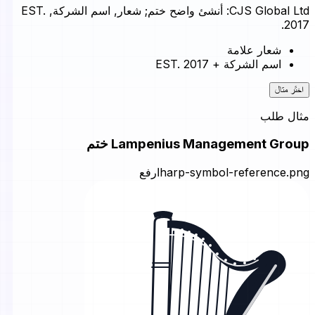
CJS Global Ltd: أنشئ واضح ختم; شعار, اسم الشركة, EST.
2017.
شعار علامة
اسم الشركة + EST. 2017
اختَر مثال
مثال طلب
Lampenius Management Group ختم
harp-symbol-reference.png
ارفع