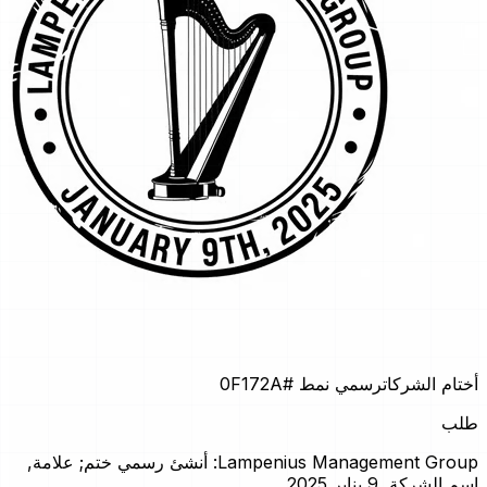
أختام الشركات
رسمي نمط
#0F172A
طلب
Lampenius Management Group: أنشئ رسمي ختم; علامة,
اسم الشركة, 9 يناير 2025.