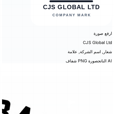
ارفع صورة
CJS Global Ltd
شعار, اسم الشركة, علامة
AI الناتج
صورة PNG شفاف