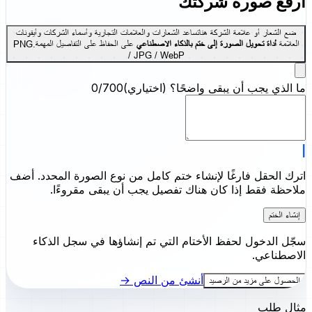
ارفع صورة شركتك
ضع الشعار أو علامة الشركة هنا
تساعد الشعارات والعلامات التجارية وأسماء الشركات وأيقونات
العلامة
أداة تحويل الصورة إلى ختم بالذكاء الاصطناعي
على الحفاظ على التفاصيل المهمة.
PNG
/ JPG / WebP
ما الذي يجب أن يبقى واضحًا؟
(اختياري)
0/700
الحفاظ على وضوح الصورة المرفوعة، إبقاء نص
اترك الحقل فارغًا لإنشاء ختم كامل من نوع الصورة المحدد. أضف
ملاحظة فقط إذا كان هناك تفصيل يجب أن يبقى مقروءًا.
إنشاء الختم
سجّل الدخول لحفظ الأختام التي تم إنشاؤها في سجل الذكاء
الاصطناعي.
أنشئ من النص →
الحصول على مزيد من الرصيد
مثال طلب