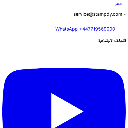
- الدعم
- service@stampdy.com
WhatsApp +447719569000
الشبكات الاجتماعية