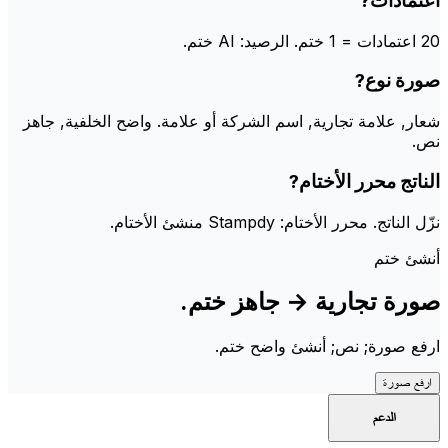
اعتمادات?
20 اعتمادات = 1 ختم. الرصيد: AI ختم.
صورة نوع?
شعار, علامة تجارية, اسم الشركة أو علامة. واضح الخلفية, جاهز
نص.
الناتج محرر الأختام?
نزّل الناتج. محرر الأختام: Stampdy منشئ الأختام.
أنشئ ختم
صورة تجارية → جاهز ختم.
ارفع صورة; نص; أنشئ واضح ختم.
ارفع صورة
الدعم