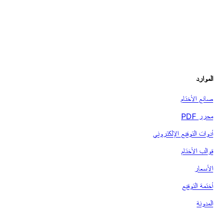
الموارد
صانع الأختام
محرر PDF
أدوات التوقيع الإلكتروني
قوالب الأختام
الأسعار
أختمة التوقيع
المدونة