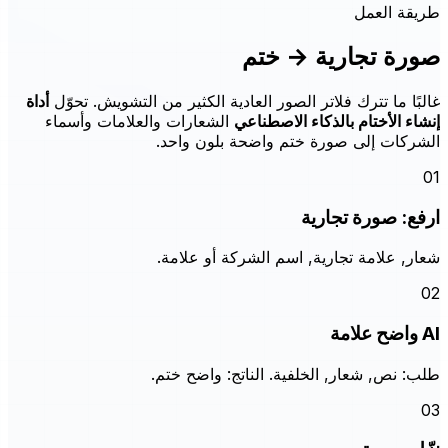
طريقة العمل
صورة تجارية → ختم
غالبًا ما تترك فلاتر الصور العادية الكثير من التشويش. تحوّل
أداة
إنشاء الأختام بالذكاء الاصطناعي
الشعارات والعلامات وأسماء
الشركات إلى صورة ختم واضحة بلون واحد.
01
ارفع: صورة تجارية
شعار, علامة تجارية, اسم الشركة أو علامة.
02
AI واضح علامة
طلب: نص, شعار, الخلفية. الناتج: واضح ختم.
03