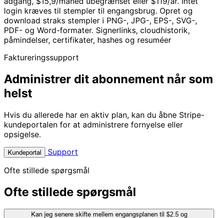
adgang, $15,9/måned ubegrænset eller $119/år. Intet
login kræves til stempler til engangsbrug. Opret og
download straks stempler i PNG-, JPG-, EPS-, SVG-,
PDF- og Word-formater. Signerlinks, cloudhistorik,
påmindelser, certifikater, hashes og resuméer
Faktureringssupport
Administrer dit abonnement når som
helst
Hvis du allerede har en aktiv plan, kan du åbne Stripe-
kundeportalen for at administrere fornyelse eller
opsigelse.
Support
Kundeportal
Ofte stillede spørgsmål
Ofte stillede spørgsmål
Kan jeg senere skifte mellem engangsplanen til $2.5 og