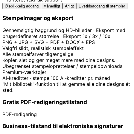
Øjeblikkelig adgang
Månedligt
Årligt
Livstidsadgang til stempler
Stempelmager og eksport
Gennemsigtig baggrund og HD-billeder · Eksport med
brugerdefineret størrelse · Eksport 1x / 3x / 10x
PNG + JPG + SVG + PDF + DOCX + EPS
Valgfri slidt, realistisk stempeleffekt
Alle stempelfarver tilgængelige
Kopiér, slet og gør meget mere med dine designs.
Ubegrænset stempeloprettelser / stempeldownloads
Premium-værktøjer
AI-kreditter · stempel
100 AI-kreditter pr. måned
"Mit bibliotek"-funktion til at gemme alle dine designs ét
sted.
Gratis PDF-redigeringstilstand
PDF-redigering
Business-tilstand til elektroniske signaturer