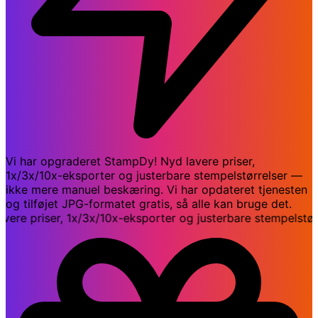
Vi har opgraderet StampDy! Nyd lavere priser,
1x/3x/10x-eksporter og justerbare stempelstørrelser —
ikke mere manuel beskæring. Vi har opdateret tjenesten
og tilføjet JPG-formatet gratis, så alle kan bruge det.
e priser, 1x/3x/10x-eksporter og justerbare stempelstørre