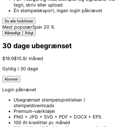
tegn, skriv eller upload
Én stempeleksport, ingen login påkrævet
Se alle funktioner
Mest populær
Spar 20 %
Månedligt
Årligt
30 dage ubegrænset
$19.9
$15.9
/ måned
Gyldig i 30 dage
Abonner
Login påkrævet
Ubegrænset stempeloprettelser /
stempeldownloads
Premium-værktøjer
PNG + JPG + SVG + PDF + DOCX + EPS
100 AI-kreditter pr. måned