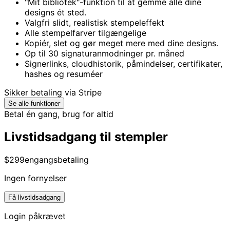
"Mit bibliotek"-funktion til at gemme alle dine
designs ét sted.
Valgfri slidt, realistisk stempeleffekt
Alle stempelfarver tilgængelige
Kopiér, slet og gør meget mere med dine designs.
Op til 30 signaturanmodninger pr. måned
Signerlinks, cloudhistorik, påmindelser, certifikater,
hashes og resuméer
Sikker betaling via Stripe
Se alle funktioner
Betal én gang, brug for altid
Livstidsadgang til stempler
$299
engangsbetaling
Ingen fornyelser
Få livstidsadgang
Login påkrævet