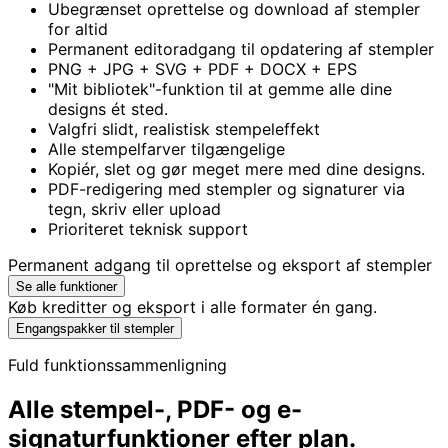
Ubegrænset oprettelse og download af stempler
for altid
Permanent editoradgang til opdatering af stempler
PNG + JPG + SVG + PDF + DOCX + EPS
"Mit bibliotek"-funktion til at gemme alle dine
designs ét sted.
Valgfri slidt, realistisk stempeleffekt
Alle stempelfarver tilgængelige
Kopiér, slet og gør meget mere med dine designs.
PDF-redigering med stempler og signaturer via
tegn, skriv eller upload
Prioriteret teknisk support
Permanent adgang til oprettelse og eksport af stempler
Se alle funktioner
Køb kreditter og eksport i alle formater én gang.
Engangspakker til stempler
Fuld funktionssammenligning
Alle stempel-, PDF- og e-
signaturfunktioner efter plan.