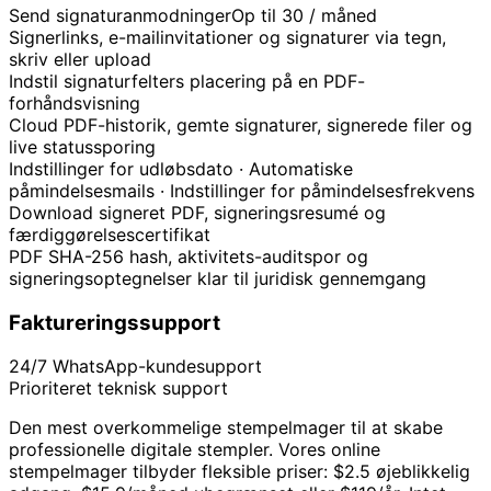
Send signaturanmodninger
Op til 30 / måned
Signerlinks, e-mailinvitationer og signaturer via tegn,
skriv eller upload
Indstil signaturfelters placering på en PDF-
forhåndsvisning
Cloud PDF-historik, gemte signaturer, signerede filer og
live statussporing
Indstillinger for udløbsdato · Automatiske
påmindelsesmails · Indstillinger for påmindelsesfrekvens
Download signeret PDF, signeringsresumé og
færdiggørelsescertifikat
PDF SHA-256 hash, aktivitets-auditspor og
signeringsoptegnelser klar til juridisk gennemgang
Faktureringssupport
24/7 WhatsApp-kundesupport
Prioriteret teknisk support
Den mest overkommelige stempelmager til at skabe
professionelle digitale stempler. Vores online
stempelmager tilbyder fleksible priser: $2.5 øjeblikkelig