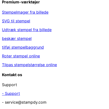
Premium-værktøjer
Stempelmager fra billede
SVG til stempel
Udtræk stempel fra billede
beskær stempel
tilføj stempelbaggrund
Roter stempel online
Tilpas stempelstørrelse online
Kontakt os
Support
- Support
- service@stampdy.com