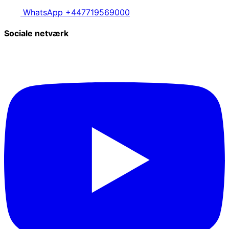
WhatsApp +447719569000
Sociale netværk