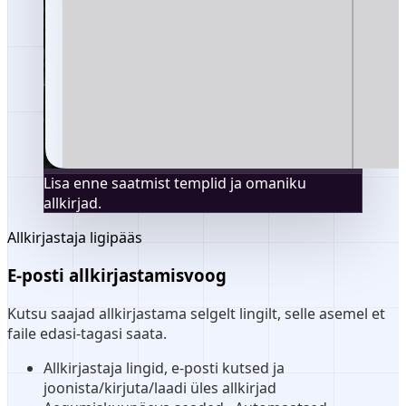
Lisa enne saatmist templid ja omaniku
allkirjad.
Allkirjastaja ligipääs
E-posti allkirjastamisvoog
Kutsu saajad allkirjastama selgelt lingilt, selle asemel et
faile edasi-tagasi saata.
Allkirjastaja lingid, e-posti kutsed ja
joonista/kirjuta/laadi üles allkirjad