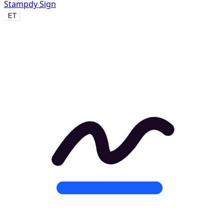
Stampdy Sign
ET