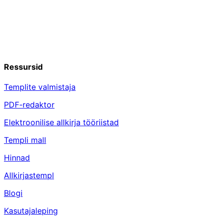
Ressursid
Templite valmistaja
PDF-redaktor
Elektroonilise allkirja tööriistad
Templi mall
Hinnad
Allkirjastempl
Blogi
Kasutajaleping