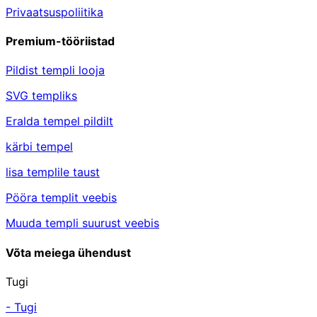
Privaatsuspoliitika
Premium-tööriistad
Pildist templi looja
SVG templiks
Eralda tempel pildilt
kärbi tempel
lisa templile taust
Pööra templit veebis
Muuda templi suurust veebis
Võta meiega ühendust
Tugi
- Tugi