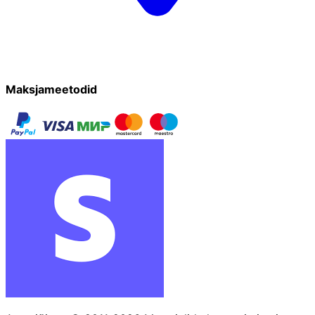
Maksjameetodid