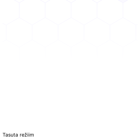
Tasuta režiim