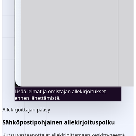
Lisää leimat ja omistajan allekirjoitukset
ennen lähettämistä.
Allekirjoittajan pääsy
Sähköpostipohjainen allekirjoituspolku
Kutsu vastaanottajat allekirjoittamaan keskittyneestä