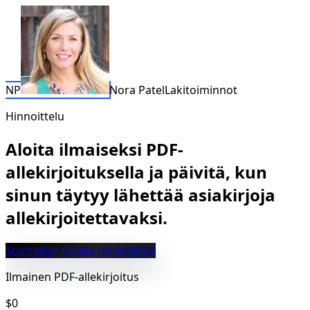
NP
Nora Patel
Lakitoiminnot
Hinnoittelu
Aloita ilmaiseksi PDF-
allekirjoituksella ja päivitä, kun
sinun täytyy lähettää asiakirjoja
allekirjoitettavaksi.
Stampdyn tarkka hinnoittelu
Ilmainen PDF-allekirjoitus
$0