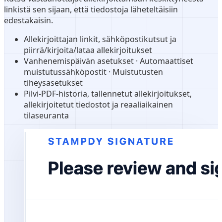
linkistä sen sijaan, että tiedostoja läheteltäisiin
edestakaisin.
Allekirjoittajan linkit, sähköpostikutsut ja
piirrä/kirjoita/lataa allekirjoitukset
Vanhenemispäivän asetukset · Automaattiset
muistutussähköpostit · Muistutusten
tiheysasetukset
Pilvi-PDF-historia, tallennetut allekirjoitukset,
allekirjoitetut tiedostot ja reaaliaikainen
tilaseuranta