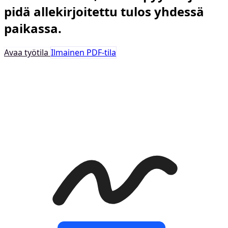
pidä allekirjoitettu tulos yhdessä
paikassa.
Avaa työtila
Ilmainen PDF-tila