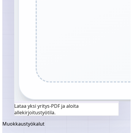
Lataa yksi yritys-PDF ja aloita
allekirjoitustyötila.
Muokkaustyökalut