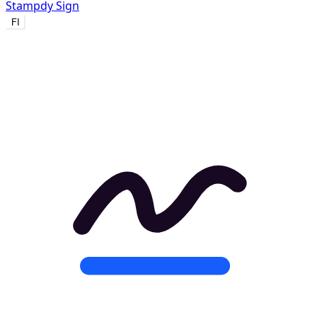
Stampdy Sign
FI