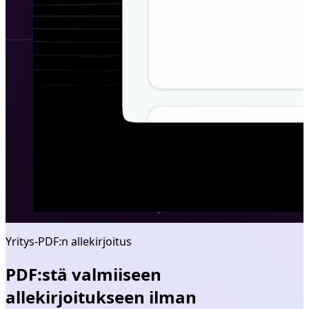
Yritys-PDF:n allekirjoitus
PDF:stä valmiiseen
allekirjoitukseen ilman