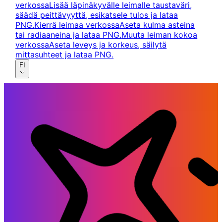
verkossa
Lisää läpinäkyvälle leimalle taustaväri,
säädä peittävyyttä, esikatsele tulos ja lataa
PNG.
Kierrä leimaa verkossa
Aseta kulma asteina
tai radiaaneina ja lataa PNG.
Muuta leiman kokoa
verkossa
Aseta leveys ja korkeus, säilytä
mittasuhteet ja lataa PNG.
FI