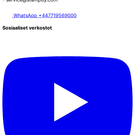
WhatsApp +447719569000
Sosiaaliset verkostot