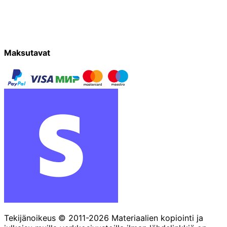
Maksutavat
Tekijänoikeus © 2011-2026 Materiaalien kopiointi ja