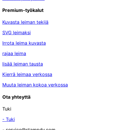
Premium-työkalut
Kuvasta leiman tekijä
SVG leimaksi
Irrota leima kuvasta
rajaa leima
lisää leiman tausta
Kierrä leimaa verkossa
Muuta leiman kokoa verkossa
Ota yhteyttä
Tuki
- Tuki
- service@stampdy.com