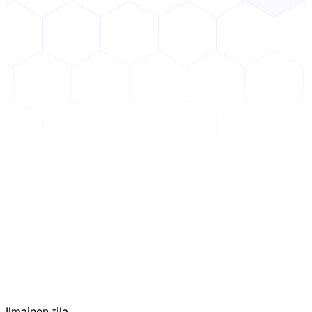
Ilmainen tila