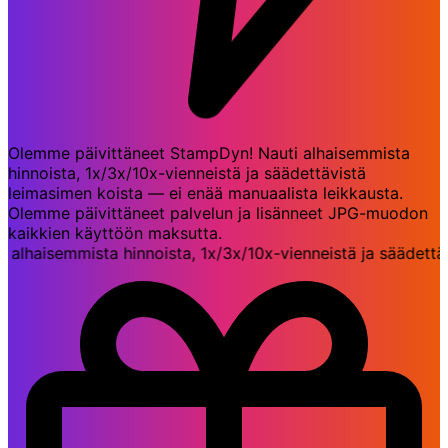
Olemme päivittäneet StampDyn! Nauti alhaisemmista
hinnoista, 1x/3x/10x-vienneistä ja säädettävistä
leimasimen koista — ei enää manuaalista leikkausta.
Olemme päivittäneet palvelun ja lisänneet JPG-muodon
kaikkien käyttöön maksutta.
haisemmista hinnoista, 1x/3x/10x-vienneistä ja säädettävis