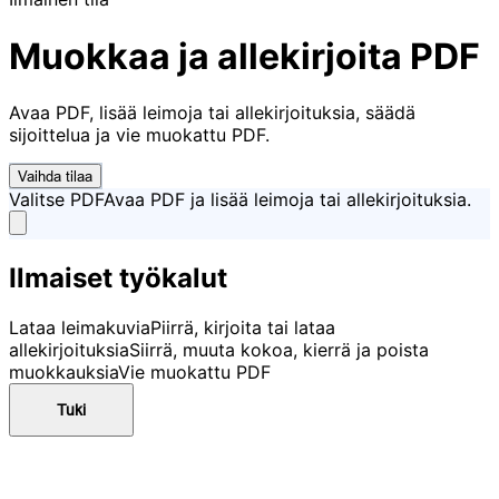
Muokkaa ja allekirjoita PDF
Avaa PDF, lisää leimoja tai allekirjoituksia, säädä
sijoittelua ja vie muokattu PDF.
Vaihda tilaa
Valitse PDF
Avaa PDF ja lisää leimoja tai allekirjoituksia.
Ilmaiset työkalut
Lataa leimakuvia
Piirrä, kirjoita tai lataa
allekirjoituksia
Siirrä, muuta kokoa, kierrä ja poista
muokkauksia
Vie muokattu PDF
Tuki