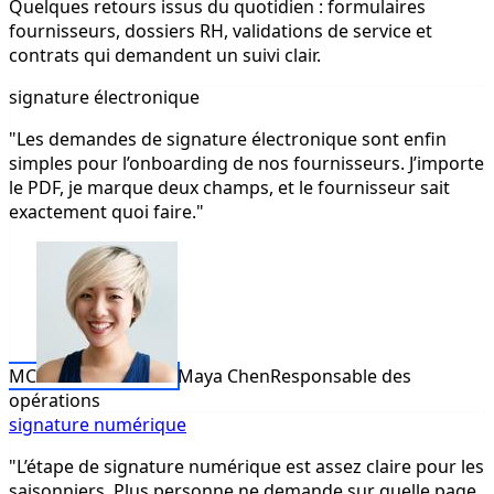
Quelques retours issus du quotidien : formulaires
fournisseurs, dossiers RH, validations de service et
contrats qui demandent un suivi clair.
signature électronique
"Les demandes de signature électronique sont enfin
simples pour l’onboarding de nos fournisseurs. J’importe
le PDF, je marque deux champs, et le fournisseur sait
exactement quoi faire."
MC
Maya Chen
Responsable des
opérations
signature numérique
"L’étape de signature numérique est assez claire pour les
saisonniers. Plus personne ne demande sur quelle page