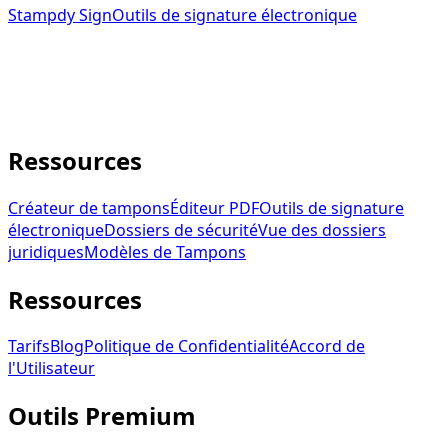
Stampdy Sign
Outils de signature électronique
Outils de signature électronique connectés au créateur
de tampons Stampdy.
service@stampdy.com
Ressources
Créateur de tampons
Éditeur PDF
Outils de signature
électronique
Dossiers de sécurité
Vue des dossiers
juridiques
Modèles de Tampons
Ressources
Tarifs
Blog
Politique de Confidentialité
Accord de
l'Utilisateur
Outils Premium