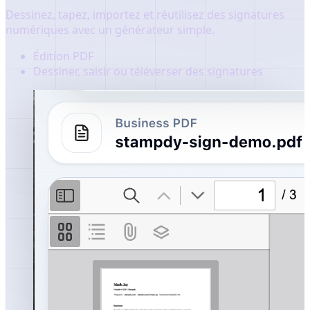
Dessinez, tapez, importez et réutilisez des signatures
numériques avec un générateur simple.
Édition PDF
Dessiner, saisir ou téléverser des signatures