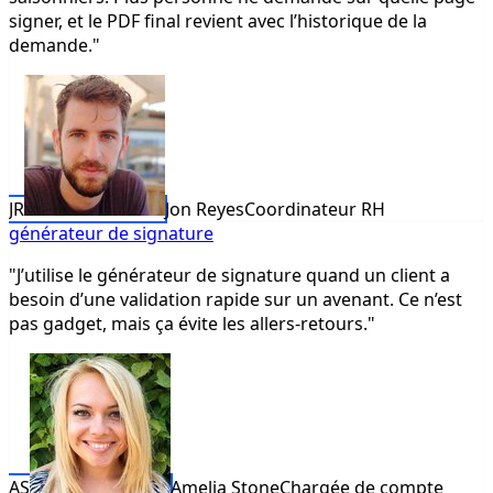
signer, et le PDF final revient avec l’historique de la
demande."
JR
Jon Reyes
Coordinateur RH
générateur de signature
"J’utilise le générateur de signature quand un client a
besoin d’une validation rapide sur un avenant. Ce n’est
pas gadget, mais ça évite les allers-retours."
AS
Amelia Stone
Chargée de compte