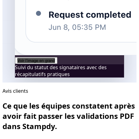
Voir l’image en grand
Suivi du statut des signataires avec des
récapitulatifs pratiques
Avis clients
Ce que les équipes constatent après
avoir fait passer les validations PDF
dans Stampdy.