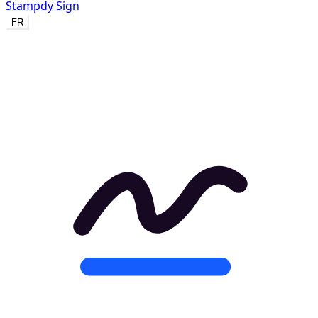
Stampdy Sign
FR