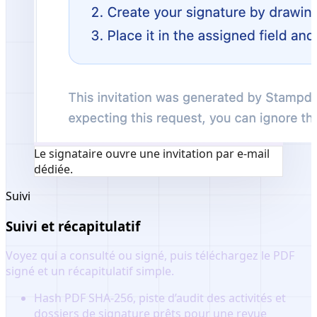
Le signataire ouvre une invitation par e-mail
dédiée.
Suivi
Suivi et récapitulatif
Voyez qui a consulté ou signé, puis téléchargez le PDF
signé et un récapitulatif simple.
Hash PDF SHA-256, piste d’audit des activités et
dossiers de signature prêts pour une revue