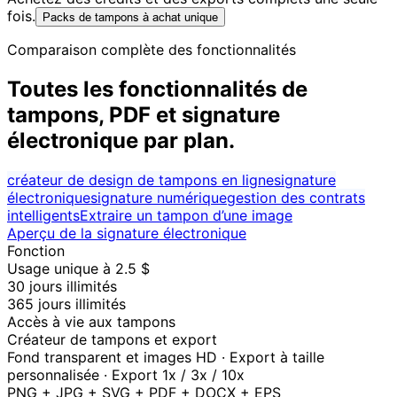
fois.
Packs de tampons à achat unique
Comparaison complète des fonctionnalités
Toutes les fonctionnalités de
tampons, PDF et signature
électronique par plan.
créateur de design de tampons en ligne
signature
électronique
signature numérique
gestion des contrats
intelligents
Extraire un tampon d’une image
Aperçu de la signature électronique
Fonction
Usage unique à 2.5 $
30 jours illimités
365 jours illimités
Accès à vie aux tampons
Créateur de tampons et export
Fond transparent et images HD · Export à taille
personnalisée · Export 1x / 3x / 10x
PNG + JPG + SVG + PDF + DOCX + EPS