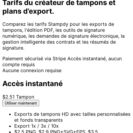
Tarifs du créateur de tampons et
plans d’export.
Comparez les tarifs Stampdy pour les exports de
tampons, l'édition PDF, les outils de signature
numérique, les demandes de signature électronique, la
gestion intelligente des contrats et les résumés de
signature.
Paiement sécurisé via Stripe
Accès instantané, aucun
compte requis
Aucune connexion requise
Accès instantané
$2.5
1 Tampon
Utiliser maintenant
Exports de tampons HD avec tailles personnalisées
et fonds transparents
Export 1x / 3x / 10x
$2.5 PNG, $2.9 PNG+SVG+EPS, $3.5