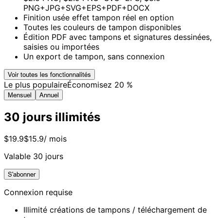
PNG+JPG+SVG+EPS+PDF+DOCX
Finition usée effet tampon réel en option
Toutes les couleurs de tampon disponibles
Édition PDF avec tampons et signatures dessinées,
saisies ou importées
Un export de tampon, sans connexion
Voir toutes les fonctionnalités
Le plus populaire
Économisez 20 %
Mensuel
Annuel
30 jours illimités
$19.9
$15.9
/ mois
Valable 30 jours
S'abonner
Connexion requise
Illimité créations de tampons / téléchargement de