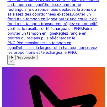
un tampon en ligne
Choisissez une forme
rectangulaire ou ronde, puis déplacez la zone ou
saisissez des coordonnées exactes.
Ajouter un
fond à un tampon en ligne
Ajoutez une couleur de
fond à un tampon transparent, réglez son opacité,
vérifiez le résultat et téléchargez un PNG.
Faire
pivoter un tampon en ligne
Réglez l’angle en
degrés ou radians puis téléchargez le
PNG.
Redimensionner un tampon en
ligne
Définissez la largeur et la hauteur, conservez
les proportions et téléchargez le PNG.
FR
Se connecter