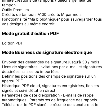
Illimité créations de tampons / téléchargement de
tampon
Outils Premium
Crédits de tampon IA
100 crédits IA par mois
Fonctionnalité "Ma bibliothèque" pour sauvegarder tous
vos designs au même endroit.
Mode gratuit d'édition PDF
Édition PDF
Mode Business de signature électronique
Envoyer des demandes de signature
Jusqu'à 30 / mois
Liens de signataires, invitations par e-mail et signatures
dessinées, saisies ou importées
Définir les positions des champs de signature sur un
aperçu PDF
Historique PDF cloud, signatures enregistrées, fichiers
signés et suivi d’état en direct
Paramètres de date d'expiration · E-mails de rappel
automatiques · Paramètres de fréquence des rappels
Télécharger le PDF signé, le résumé de signature et le