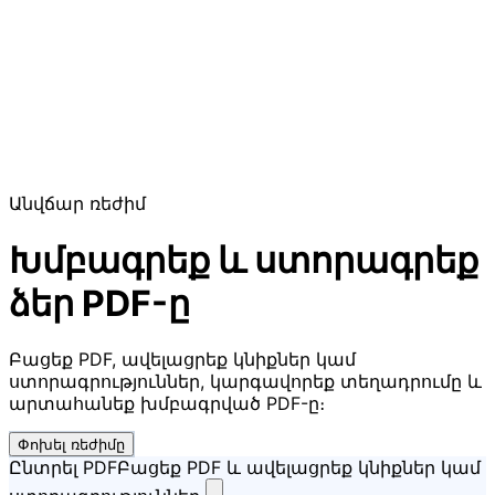
Անվճար ռեժիմ
Խմբագրեք և ստորագրեք
ձեր PDF-ը
Բացեք PDF, ավելացրեք կնիքներ կամ
ստորագրություններ, կարգավորեք տեղադրումը և
արտահանեք խմբագրված PDF-ը։
Փոխել ռեժիմը
Ընտրել PDF
Բացեք PDF և ավելացրեք կնիքներ կամ