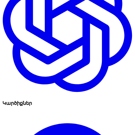
Կարծիքներ