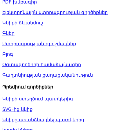
PDF խմբագիր
Էլեկտրոնային ստորագրության գործիքներ
Կնիքի ձևանմուշ
Գներ
Ստորագրության դրոշմակնիք
Բլոգ
Օգտագործողի համաձայնագիր
Գաղտնիության քաղաքականություն
Պրեմիում գործիքներ
Կնիքի ստեղծում պատկերից
SVG-ից կնիք
Կնիքը առանձնացնել պատկերից