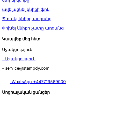
կտրել կնիքը
ավելացնել կնիքի ֆոն
Պտտել կնիքը առցանց
Փոխել կնիքի չափը առցանց
Կապվեք մեզ հետ
Աջակցություն
- Աջակցություն
- service@stampdy.com
WhatsApp +447719569000
Սոցիալական ցանցեր