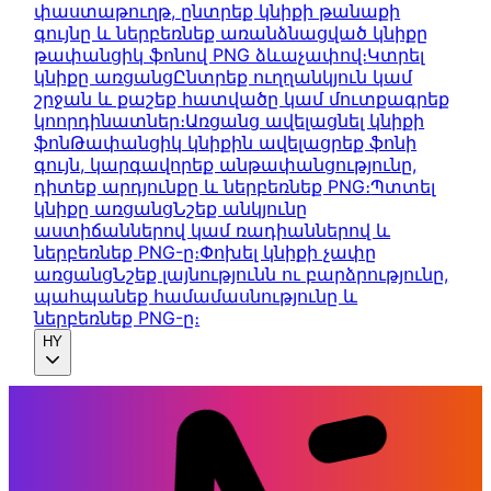
փաստաթուղթ, ընտրեք կնիքի թանաքի
գույնը և ներբեռնեք առանձնացված կնիքը
թափանցիկ ֆոնով PNG ձևաչափով։
Կտրել
կնիքը առցանց
Ընտրեք ուղղանկյուն կամ
շրջան և քաշեք հատվածը կամ մուտքագրեք
կոորդինատներ։
Առցանց ավելացնել կնիքի
ֆոն
Թափանցիկ կնիքին ավելացրեք ֆոնի
գույն, կարգավորեք անթափանցությունը,
դիտեք արդյունքը և ներբեռնեք PNG։
Պտտել
կնիքը առցանց
Նշեք անկյունը
աստիճաններով կամ ռադիաններով և
ներբեռնեք PNG-ը։
Փոխել կնիքի չափը
առցանց
Նշեք լայնությունն ու բարձրությունը,
պահպանեք համամասնությունը և
ներբեռնեք PNG-ը։
HY