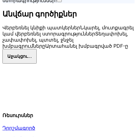
ստորագրություններ։
Անվճար գործիքներ
Վերբեռնել կնիքի պատկերներ
Նկարել, մուտքագրել
կամ վերբեռնել ստորագրություններ
Տեղափոխել,
չափափոխել, պտտել, ջնջել
խմբագրումները
Արտահանել խմբագրված PDF-ը
Աջակցություն
Ռեսուրսներ
Դրոշմագործ