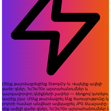
Մենք թարմացրեցինք StampDy-ն: Վայելեք ավելի
ցածր գներ, 1x/3x/10x արտահանումներ և
կարգավորվող կնիքների չափեր — ձեռքով կտրելու
կարիք չկա: Մենք թարմացրել ենք ծառայությունը և
բոլորի համար անվճար ավելացրել JPG ձևաչափը։
եք ավելի ցածր գներ, 1x/3x/10x արտահանումներ և 