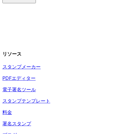
リソース
スタンプメーカー
PDFエディター
電子署名ツール
スタンプテンプレート
料金
署名スタンプ