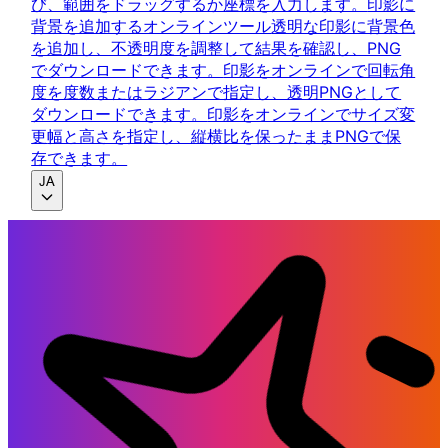
び、範囲をドラッグするか座標を入力します。
印影に
背景を追加するオンラインツール
透明な印影に背景色
を追加し、不透明度を調整して結果を確認し、PNG
でダウンロードできます。
印影をオンラインで回転
角
度を度数またはラジアンで指定し、透明PNGとして
ダウンロードできます。
印影をオンラインでサイズ変
更
幅と高さを指定し、縦横比を保ったままPNGで保
存できます。
JA