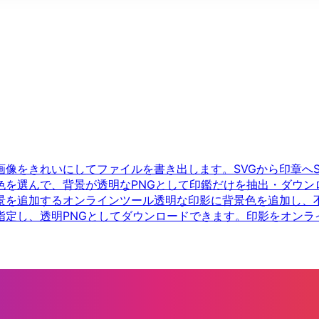
画像をきれいにしてファイルを書き出します。
SVGから印章へ
色を選んで、背景が透明なPNGとして印鑑だけを抽出・ダウン
景を追加するオンラインツール
透明な印影に背景色を追加し、
指定し、透明PNGとしてダウンロードできます。
印影をオンラ