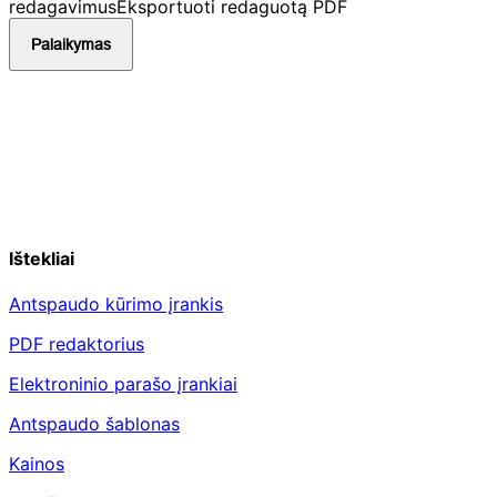
redagavimus
Eksportuoti redaguotą PDF
Palaikymas
Ištekliai
Antspaudo kūrimo įrankis
PDF redaktorius
Elektroninio parašo įrankiai
Antspaudo šablonas
Kainos