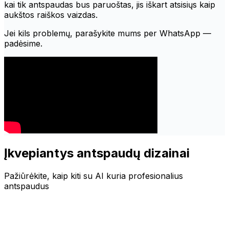
kai tik antspaudas bus paruoštas, jis iškart atsisiųs kaip
aukštos raiškos vaizdas.
Jei kils problemų, parašykite mums per WhatsApp —
padėsime.
Įkvepiantys antspaudų dizainai
Pažiūrėkite, kaip kiti su AI kuria profesionalius
antspaudus