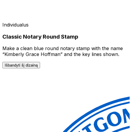
Individualus
Classic Notary Round Stamp
Make a clean blue round notary stamp with the name
“Kimberly Grace Hoffman” and the key lines shown.
Išbandyti šį dizainą