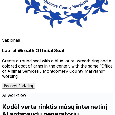
Šablonas
Laurel Wreath Official Seal
Create a round seal with a blue laurel wreath ring and a
colored coat of arms in the center, with the same “Office
of Animal Services / Montgomery County Maryland”
wording.
Išbandyti šį dizainą
AI workflow
Kodėl verta rinktis mūsų internetinį
AI antspaudų generatorių