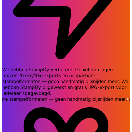
We hebben StampDy verbeterd! Geniet van lagere
prijzen, 1x/3x/10x-exports en aanpasbare
stempelformaten — geen handmatig bijsnijden meer. We
hebben StampDy bijgewerkt en gratis JPG-export voor
iedereen toegevoegd.
 stempelformaten — geen handmatig bijsnijden meer.
We he