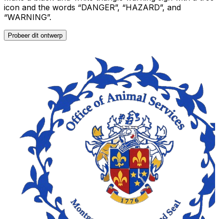
icon and the words “DANGER”, “HAZARD”, and
“WARNING”.
Probeer dit ontwerp