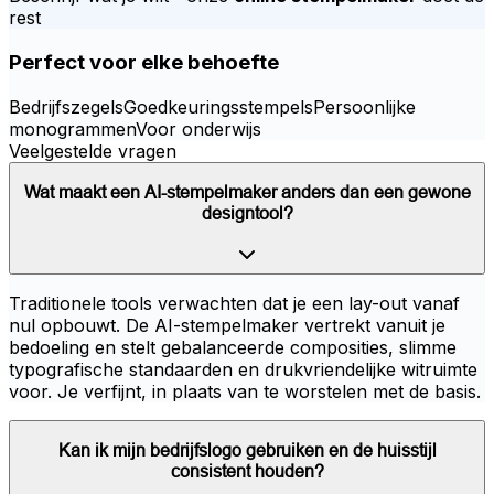
rest
Perfect voor elke behoefte
Bedrijfszegels
Goedkeuringsstempels
Persoonlijke
monogrammen
Voor onderwijs
Veelgestelde vragen
Wat maakt een AI-stempelmaker anders dan een gewone
designtool?
Traditionele tools verwachten dat je een lay-out vanaf
nul opbouwt. De AI-stempelmaker vertrekt vanuit je
bedoeling en stelt gebalanceerde composities, slimme
typografische standaarden en drukvriendelijke witruimte
voor. Je verfijnt, in plaats van te worstelen met de basis.
Kan ik mijn bedrijfslogo gebruiken en de huisstijl
consistent houden?