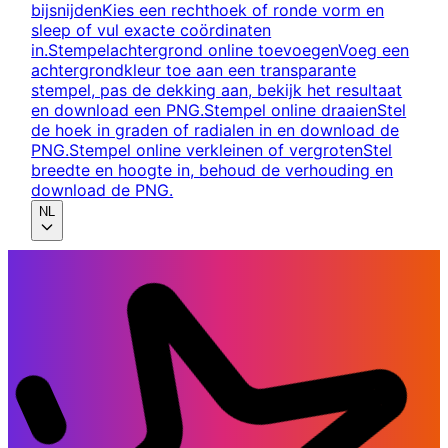
bijsnijden
Kies een rechthoek of ronde vorm en
sleep of vul exacte coördinaten
in.
Stempelachtergrond online toevoegen
Voeg een
achtergrondkleur toe aan een transparante
stempel, pas de dekking aan, bekijk het resultaat
en download een PNG.
Stempel online draaien
Stel
de hoek in graden of radialen in en download de
PNG.
Stempel online verkleinen of vergroten
Stel
breedte en hoogte in, behoud de verhouding en
download de PNG.
NL