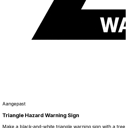
Aangepast
Triangle Hazard Warning Sign
Make a black-and-white triangle warning sign with a tree