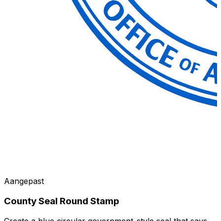
Aangepast
County Seal Round Stamp
Create a blue circular government-style seal that says