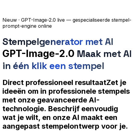
Nieuw
· GPT-Image-2.0 live — gespecialiseerde stempel-
prompt-engine online
Stempelgenerator met AI
GPT-Image-2.0
Maak met AI
in één klik een stempel
Direct professioneel resultaat
Zet je
ideeën om in professionele stempels
met onze geavanceerde AI-
technologie. Beschrijf eenvoudig
wat je wilt, en onze AI maakt een
aangepast stempelontwerp voor je.