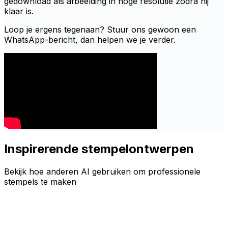
gedownload als afbeelding in hoge resolutie zodra hij
klaar is.
Loop je ergens tegenaan? Stuur ons gewoon een
WhatsApp-bericht, dan helpen we je verder.
Inspirerende stempelontwerpen
Bekijk hoe anderen AI gebruiken om professionele
stempels te maken