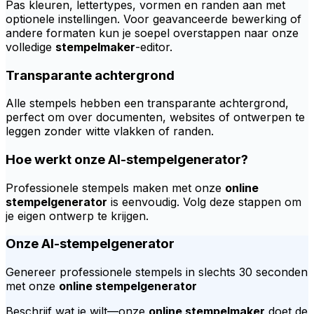
Pas kleuren, lettertypes, vormen en randen aan met
optionele instellingen. Voor geavanceerde bewerking of
andere formaten kun je soepel overstappen naar onze
volledige
stempelmaker
-editor.
Transparante achtergrond
Alle stempels hebben een transparante achtergrond,
perfect om over documenten, websites of ontwerpen te
leggen zonder witte vlakken of randen.
Hoe werkt onze AI-stempelgenerator?
Professionele stempels maken met onze
online
stempelgenerator
is eenvoudig. Volg deze stappen om
je eigen ontwerp te krijgen.
Onze AI-stempelgenerator
Genereer professionele stempels in slechts 30 seconden
met onze
online stempelgenerator
Beschrijf wat je wilt—onze
online stempelmaker
doet de