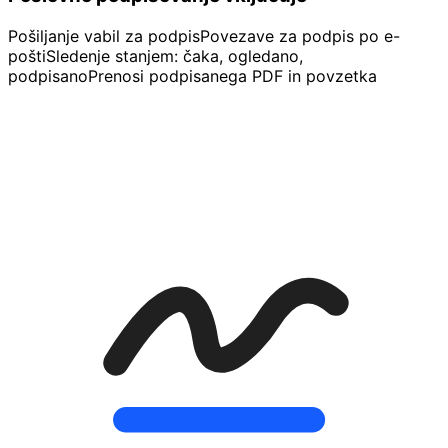
Pošiljanje vabil za podpis
Povezave za podpis po e-
pošti
Sledenje stanjem: čaka, ogledano,
podpisano
Prenosi podpisanega PDF in povzetka