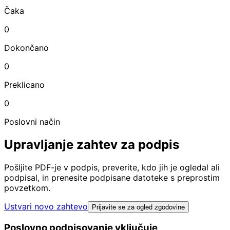
Čaka
0
Dokončano
0
Preklicano
0
Poslovni način
Upravljanje zahtev za podpis
Pošljite PDF-je v podpis, preverite, kdo jih je ogledal ali
podpisal, in prenesite podpisane datoteke s preprostim
povzetkom.
Ustvari novo zahtevo
Prijavite se za ogled zgodovine
Poslovno podpisovanje vključuje