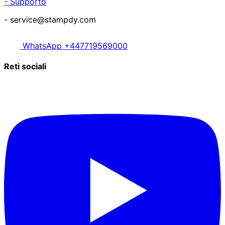
- Supporto
- service@stampdy.com
WhatsApp +447719569000
Reti sociali