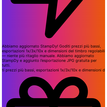
Abbiamo aggiornato StampDy! Goditi prezzi più bassi,
esportazioni 1x/3x/10x e dimensioni del timbro regolabili
— niente più ritaglio manuale. Abbiamo aggiornato
StampDy e aggiunto l’esportazione JPG gratuita per
tutti.
ezzi più bassi, esportazioni 1x/3x/10x e dimensioni del ti