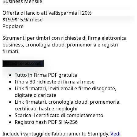
Business Mensile
Offerta di lancio attiva
Risparmia il 20%
$19.9
$15.9
/ mese
Popolare
Strumenti per timbri con richieste di firma elettronica
business, cronologia cloud, promemoria e registri
firmati.
Accedi per abbonarti
Tutto in Firma PDF gratuita
Fino a 30 richieste di firma al mese
Link firmatari, inviti email e firme disegnate,
digitate o caricate
Link firmatari, cronologia cloud, promemoria,
certificati, hash e riepiloghi
Scarica il certificato di completamento
Registro hash PDF SHA-256
Include i vantaggi dell’abbonamento Stampdy.
Vedi