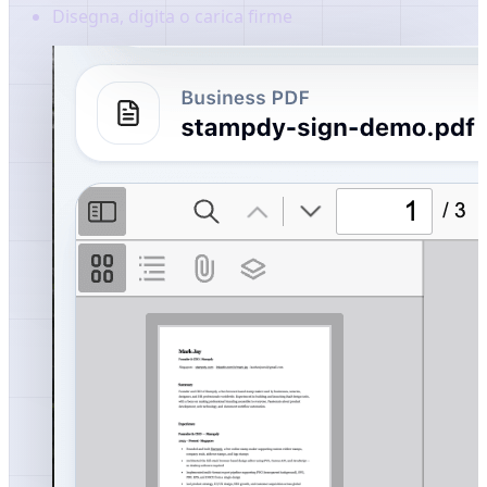
Disegna, digita o carica firme