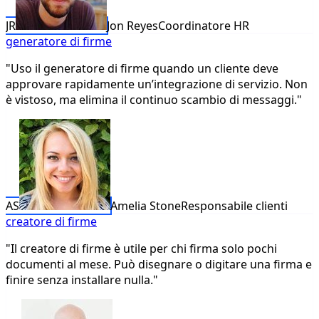
JR
Jon Reyes
Coordinatore HR
generatore di firme
"Uso il generatore di firme quando un cliente deve
approvare rapidamente un’integrazione di servizio. Non
è vistoso, ma elimina il continuo scambio di messaggi."
AS
Amelia Stone
Responsabile clienti
creatore di firme
"Il creatore di firme è utile per chi firma solo pochi
documenti al mese. Può disegnare o digitare una firma e
finire senza installare nulla."