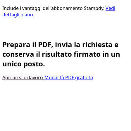
Include i vantaggi dell’abbonamento Stampdy.
Vedi
dettagli piano
.
Firma elettronica Business
Prepara il PDF, invia la richiesta e
conserva il risultato firmato in un
unico posto.
Apri area di lavoro
Modalità PDF gratuita