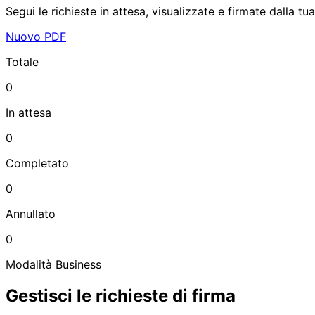
Segui le richieste in attesa, visualizzate e firmate dalla tu
Nuovo PDF
Totale
0
In attesa
0
Completato
0
Annullato
0
Modalità Business
Gestisci le richieste di firma