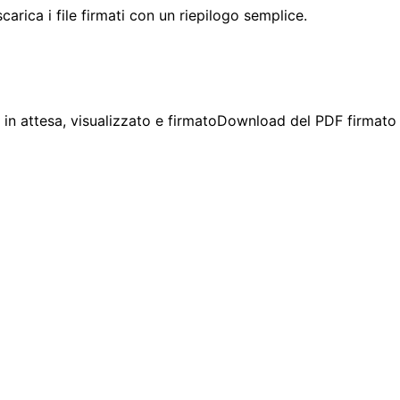
scarica i file firmati con un riepilogo semplice.
in attesa, visualizzato e firmato
Download del PDF firmato e