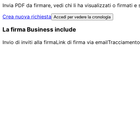
Invia PDF da firmare, vedi chi li ha visualizzati o firmati e 
Crea nuova richiesta
Accedi per vedere la cronologia
La firma Business include
Invio di inviti alla firma
Link di firma via email
Tracciamento 