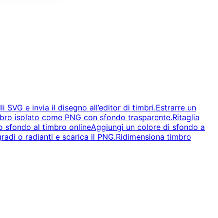
lli SVG e invia il disegno all’editor di timbri.
Estrarre un
timbro isolato come PNG con sfondo trasparente.
Ritaglia
 sfondo al timbro online
Aggiungi un colore di sfondo a
radi o radianti e scarica il PNG.
Ridimensiona timbro