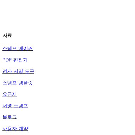
자료
스탬프 메이커
PDF 편집기
전자 서명 도구
스탬프 템플릿
요금제
서명 스탬프
블로그
사용자 계약