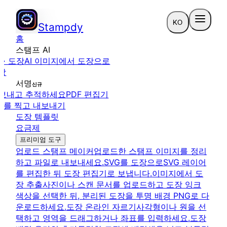
KO
Stampdy
홈
스탬프 AI
→ 도장
AI 이미지에서 도장으로
장
서명
신규
 보내고 추적하세요
PDF 편집기
프를 찍고 내보내기
도장 템플릿
요금제
프리미엄 도구
업로드 스탬프 메이커
업로드한 스탬프 이미지를 정리
하고 파일로 내보내세요.
SVG를 도장으로
SVG 레이어
를 편집한 뒤 도장 편집기로 보냅니다.
이미지에서 도
장 추출
사진이나 스캔 문서를 업로드하고 도장 잉크
색상을 선택한 뒤, 분리된 도장을 투명 배경 PNG로 다
운로드하세요.
도장 온라인 자르기
사각형이나 원을 선
택하고 영역을 드래그하거나 좌표를 입력하세요.
도장