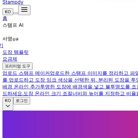
Stampdy
KO
홈
스탬프 AI
서명
신규
기
도장 템플릿
요금제
프리미엄 도구
업로드 스탬프 메이커
업로드한 스탬프 이미지를 정리하고 파
를 업로드하고 도장 잉크 색상을 선택한 뒤, 분리된 도장을 투
배경 온라인 추가
투명한 도장에 배경색을 넣고 불투명도를 조
드하세요.
도장 온라인 크기 조절
너비와 높이를 지정하고 비율을
KO
로그인