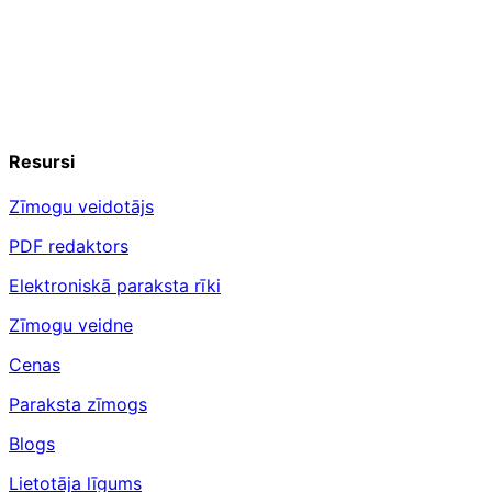
Resursi
Zīmogu veidotājs
PDF redaktors
Elektroniskā paraksta rīki
Zīmogu veidne
Cenas
Paraksta zīmogs
Blogs
Lietotāja līgums