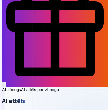
AI zīmogs
AI attēls par zīmogu
AI attēls