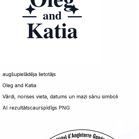
augšupielādēja lietotājs
Oleg and Katia
Vārdi, norises vieta, datums un mazi sānu simboli
AI rezultāts
caurspīdīgs PNG