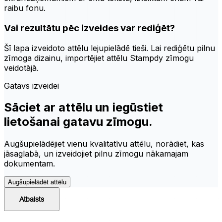
raibu fonu.
Vai rezultātu pēc izveides var rediģēt?
Šī lapa izveidoto attēlu lejupielādē tieši. Lai rediģētu pilnu
zīmoga dizainu, importējiet attēlu Stampdy zīmogu
veidotājā.
Gatavs izveidei
Sāciet ar attēlu un iegūstiet
lietošanai gatavu zīmogu.
Augšupielādējiet vienu kvalitatīvu attēlu, norādiet, kas
jāsaglabā, un izveidojiet pilnu zīmogu nākamajam
dokumentam.
Augšupielādēt attēlu
Atbalsts