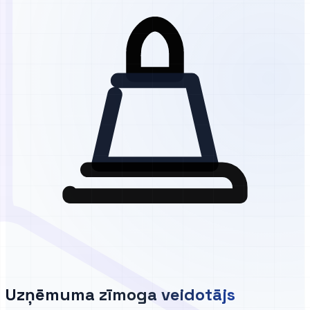
Uzņēmuma zīmoga veidotājs