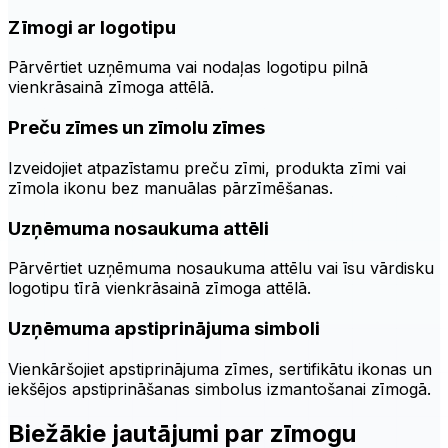
Zīmogi ar logotipu
Pārvērtiet uzņēmuma vai nodaļas logotipu pilnā
vienkrāsainā zīmoga attēlā.
Preču zīmes un zīmolu zīmes
Izveidojiet atpazīstamu preču zīmi, produkta zīmi vai
zīmola ikonu bez manuālas pārzīmēšanas.
Uzņēmuma nosaukuma attēli
Pārvērtiet uzņēmuma nosaukuma attēlu vai īsu vārdisku
logotipu tīrā vienkrāsainā zīmoga attēlā.
Uzņēmuma apstiprinājuma simboli
Vienkāršojiet apstiprinājuma zīmes, sertifikātu ikonas un
iekšējos apstiprināšanas simbolus izmantošanai zīmogā.
Biežākie jautājumi par zīmogu