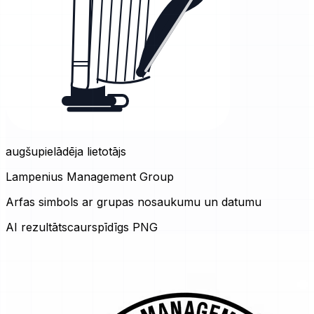
augšupielādēja lietotājs
Lampenius Management Group
Arfas simbols ar grupas nosaukumu un datumu
AI rezultāts
caurspīdīgs PNG