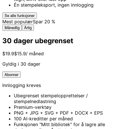
Én stempeleksport, ingen innlogging
Se alle funksjoner
Mest populær
Spar 20 %
Månedlig
Årlig
30 dager ubegrenset
$19.9
$15.9
/ måned
Gyldig i 30 dager
Abonner
Innlogging kreves
Ubegrenset stempelopprettelser /
stempelnedlastning
Premium-verktøy
PNG + JPG + SVG + PDF + DOCX + EPS
100 AI-kreditter per måned
Funksjonen "Mitt bibliotek" for å lagre alle