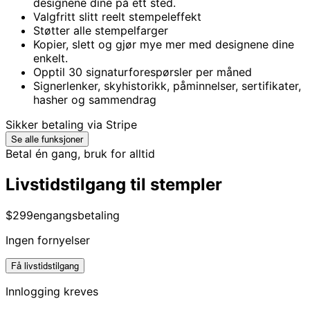
designene dine på ett sted.
Valgfritt slitt reelt stempeleffekt
Støtter alle stempelfarger
Kopier, slett og gjør mye mer med designene dine
enkelt.
Opptil 30 signaturforespørsler per måned
Signerlenker, skyhistorikk, påminnelser, sertifikater,
hasher og sammendrag
Sikker betaling via Stripe
Se alle funksjoner
Betal én gang, bruk for alltid
Livstidstilgang til stempler
$299
engangsbetaling
Ingen fornyelser
Få livstidstilgang
Innlogging kreves