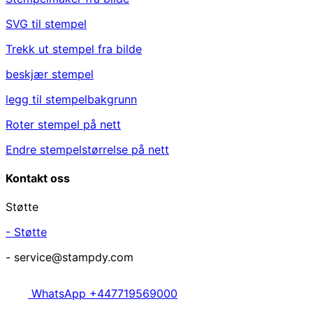
SVG til stempel
Trekk ut stempel fra bilde
beskjær stempel
legg til stempelbakgrunn
Roter stempel på nett
Endre stempelstørrelse på nett
Kontakt oss
Støtte
- Støtte
- service@stampdy.com
WhatsApp +447719569000