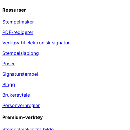
Ressurser
Stempelmaker
PDF-redigerer
Verktøy til elektronisk signatur
Stempelsjablong
Priser
Signaturstempel
Blogg
Brukeravtale
Personvernregler
Premium-verktøy
Stempelmaker fra bilde