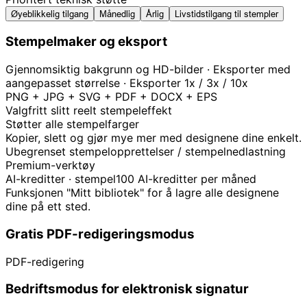
Øyeblikkelig tilgang
Månedlig
Årlig
Livstidstilgang til stempler
Stempelmaker og eksport
Gjennomsiktig bakgrunn og HD-bilder · Eksporter med
aangepasset størrelse · Eksporter 1x / 3x / 10x
PNG + JPG + SVG + PDF + DOCX + EPS
Valgfritt slitt reelt stempeleffekt
Støtter alle stempelfarger
Kopier, slett og gjør mye mer med designene dine enkelt.
Ubegrenset stempelopprettelser / stempelnedlastning
Premium-verktøy
AI-kreditter · stempel
100 AI-kreditter per måned
Funksjonen "Mitt bibliotek" for å lagre alle designene
dine på ett sted.
Gratis PDF-redigeringsmodus
PDF-redigering
Bedriftsmodus for elektronisk signatur