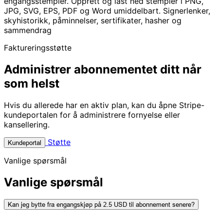
engangsstempler. Opprett og last ned stempler i PNG,
JPG, SVG, EPS, PDF og Word umiddelbart. Signerlenker,
skyhistorikk, påminnelser, sertifikater, hasher og
sammendrag
Faktureringsstøtte
Administrer abonnementet ditt når
som helst
Hvis du allerede har en aktiv plan, kan du åpne Stripe-
kundeportalen for å administrere fornyelse eller
kansellering.
Støtte
Kundeportal
Vanlige spørsmål
Vanlige spørsmål
Kan jeg bytte fra engangskjøp på 2.5 USD til abonnement senere?