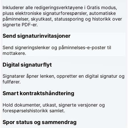
Inkluderer alle redigeringsverktøyene i Gratis modus,
pluss elektroniske signaturforespørsler, automatiske
påminnelser, skyutkast, statussporing og historikk over
signerte PDF-er.
Send signaturinvitasjoner
Send signeringslenker og påminnelses-e-poster til
mottakere.
Digital signaturflyt
Signatarer åpner lenken, oppretter en digital signatur og
fullfører.
Smart kontraktshåndtering
Hold dokumenter, utkast, signerte versjoner og
forespørselshistorikk samlet.
Spor status og sammendrag