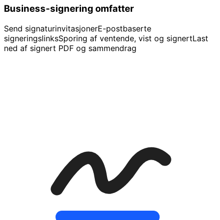
Business-signering omfatter
Send signaturinvitasjoner
E-postbaserte
signeringslinks
Sporing af ventende, vist og signert
Last
ned af signert PDF og sammendrag