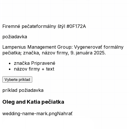
Firemné pečate
formálny štýl
#0F172A
požiadavka
Lampenius Management Group: Vygenerovať formálny
pečiatka; značka, názov firmy, 9. januára 2025.
značka Pripravené
názov firmy + text
Vyberte príklad
príklad požiadavka
Oleg and Katia pečiatka
wedding-name-mark.png
Nahrať