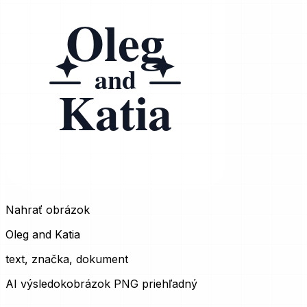
Nahrať obrázok
Oleg and Katia
text, značka, dokument
AI výsledok
obrázok PNG priehľadný