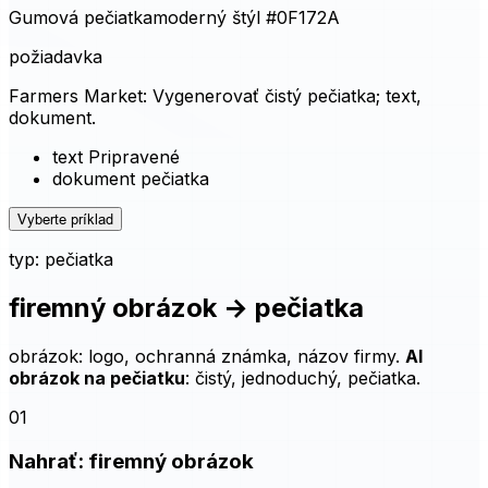
požiadavka
Farmers Market: Vygenerovať čistý pečiatka; text,
dokument.
text Pripravené
dokument pečiatka
Vyberte príklad
typ: pečiatka
firemný obrázok → pečiatka
obrázok: logo, ochranná známka, názov firmy.
AI
obrázok na pečiatku
: čistý, jednoduchý, pečiatka.
01
Nahrať: firemný obrázok
logo, ochranná známka, názov firmy alebo značka.