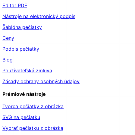
Nástroje na elektronický podpis
Šablóna pečiatky
Ceny
Podpis pečiatky
Blog
Používateľská zmluva
Zásady ochrany osobných údajov
Prémiové nástroje
Tvorca pečiatky z obrázka
SVG na pečiatku
Vybrať pečiatku z obrázka
orezať pečiatku