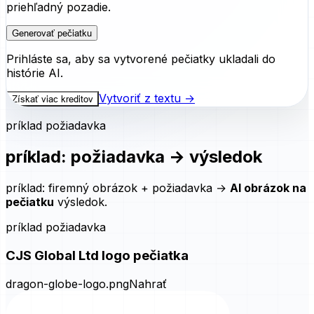
Generovať pečiatku
Prihláste sa, aby sa vytvorené pečiatky ukladali do
histórie AI.
Vytvoriť z textu →
Získať viac kreditov
príklad požiadavka
príklad: požiadavka → výsledok
príklad: firemný obrázok + požiadavka →
AI obrázok na
pečiatku
výsledok.
príklad požiadavka
CJS Global Ltd logo pečiatka
dragon-globe-logo.png
Nahrať