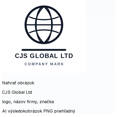
Nahrať obrázok
CJS Global Ltd
logo, názov firmy, značka
AI výsledok
obrázok PNG priehľadný