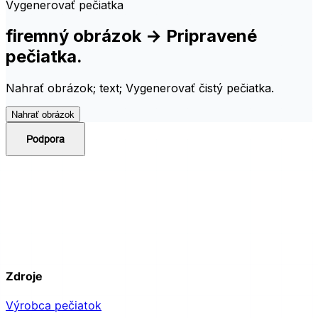
firemný obrázok → Pripravené
pečiatka.
Nahrať obrázok; text; Vygenerovať čistý pečiatka.
Nahrať obrázok
Podpora
Zdroje
Výrobca pečiatok
Editor PDF