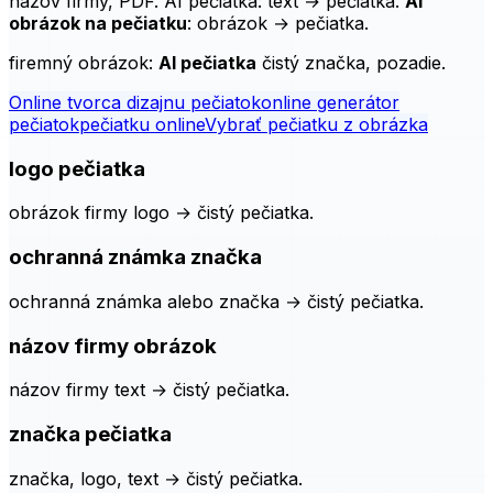
obrázok na pečiatku
: obrázok → pečiatka.
firemný obrázok:
AI pečiatka
čistý značka, pozadie.
Online tvorca dizajnu pečiatok
online generátor
pečiatok
pečiatku online
Vybrať pečiatku z obrázka
logo pečiatka
obrázok firmy logo → čistý pečiatka.
ochranná známka značka
ochranná známka alebo značka → čistý pečiatka.
názov firmy obrázok
názov firmy text → čistý pečiatka.
značka pečiatka
značka, logo, text → čistý pečiatka.