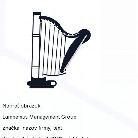
Nahrať obrázok
Lampenius Management Group
značka, názov firmy, text
AI výsledok
obrázok PNG priehľadný