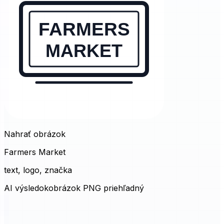
Nahrať obrázok
Farmers Market
text, logo, značka
AI výsledok
obrázok PNG priehľadný