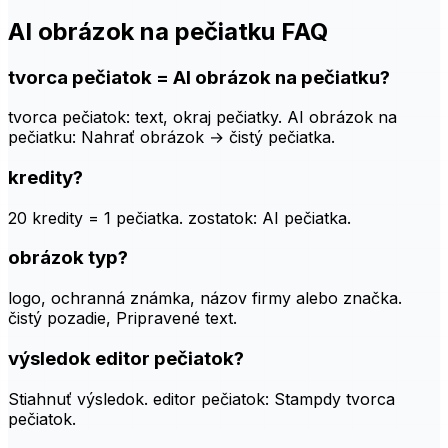
AI obrázok na pečiatku FAQ
tvorca pečiatok = AI obrázok na pečiatku?
tvorca pečiatok: text, okraj pečiatky. AI obrázok na
pečiatku: Nahrať obrázok → čistý pečiatka.
kredity?
20 kredity = 1 pečiatka. zostatok: AI pečiatka.
obrázok typ?
logo, ochranná známka, názov firmy alebo značka.
čistý pozadie, Pripravené text.
výsledok editor pečiatok?
Stiahnuť výsledok. editor pečiatok: Stampdy tvorca
pečiatok.
Vygenerovať pečiatka