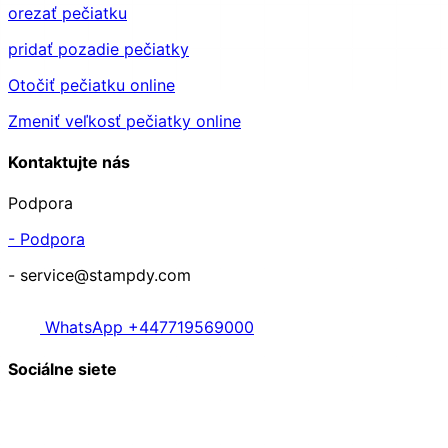
pridať pozadie pečiatky
Otočiť pečiatku online
Zmeniť veľkosť pečiatky online
Kontaktujte nás
Podpora
- Podpora
- service@stampdy.com
WhatsApp +447719569000
Sociálne siete