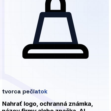
tvorca pečiatok
Nahrať logo, ochranná známka,
názov firmy alebo značka.
AI