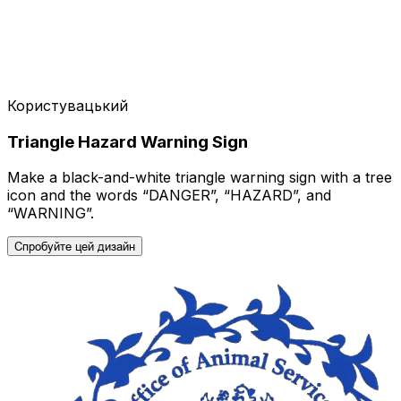
Користувацький
Triangle Hazard Warning Sign
Make a black-and-white triangle warning sign with a tree
icon and the words “DANGER”, “HAZARD”, and
“WARNING”.
Спробуйте цей дизайн