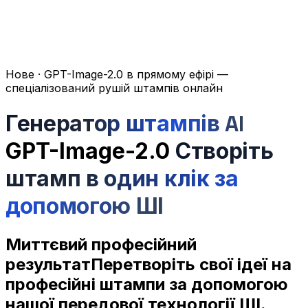
Нове
· GPT-Image-2.0 в прямому ефірі —
спеціалізований рушій штампів онлайн
Генератор штампів AI
GPT-Image-2.0
Створіть
штамп в один клік за
допомогою ШІ
Миттєвий професійний
результат
Перетворіть свої ідеї на
професійні штампи за допомогою
нашої передової технології ШІ.