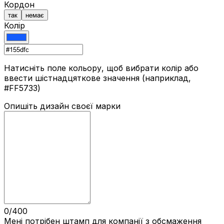
Кордон
так
немає
Колір
Натисніть поле кольору, щоб вибрати колір або
ввести шістнадцяткове значення (наприклад,
#FF5733)
Опишіть дизайн своєї марки
0/400
Мені потрібен штамп для компанії з обсмаження