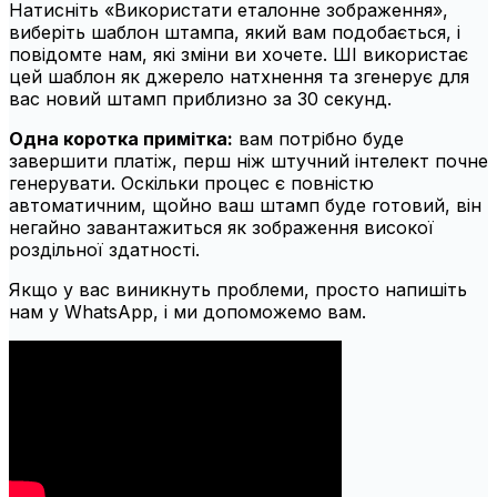
Натисніть «Використати еталонне зображення»,
виберіть шаблон штампа, який вам подобається, і
повідомте нам, які зміни ви хочете. ШІ використає
цей шаблон як джерело натхнення та згенерує для
вас новий штамп приблизно за 30 секунд.
Одна коротка примітка:
вам потрібно буде
завершити платіж, перш ніж штучний інтелект почне
генерувати. Оскільки процес є повністю
автоматичним, щойно ваш штамп буде готовий, він
негайно завантажиться як зображення високої
роздільної здатності.
Якщо у вас виникнуть проблеми, просто напишіть
нам у WhatsApp, і ми допоможемо вам.