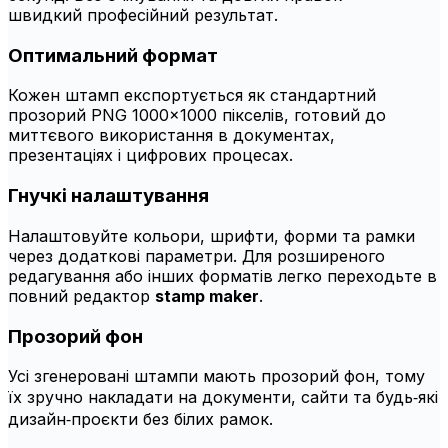
швидкий професійний результат.
Оптимальний формат
Кожен штамп експортується як стандартний
прозорий PNG 1000×1000 пікселів, готовий до
миттєвого використання в документах,
презентаціях і цифрових процесах.
Гнучкі налаштування
Налаштовуйте кольори, шрифти, форми та рамки
через додаткові параметри. Для розширеного
редагування або інших форматів легко переходьте в
повний редактор
stamp maker
.
Прозорий фон
Усі згенеровані штампи мають прозорий фон, тому
їх зручно накладати на документи, сайти та будь‑які
дизайн‑проєкти без білих рамок.